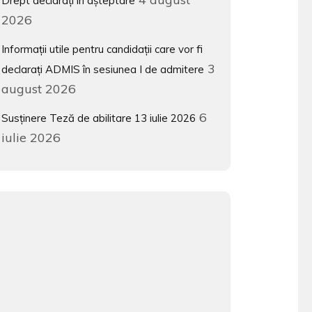
Drept declarați în așteptare
2026
Informații utile pentru candidații care vor fi
3
declarați ADMIS în sesiunea I de admitere
august 2026
6
Susținere Teză de abilitare 13 iulie 2026
iulie 2026