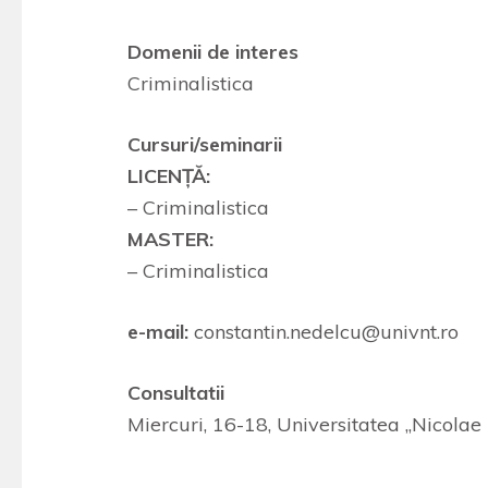
Domenii de interes
Criminalistica
Cursuri/seminarii
LICENŢĂ:
– Criminalistica
MASTER:
– Criminalistica
e-mail:
constantin.nedelcu@univnt.ro
Consultatii
Miercuri, 16-18, Universitatea „Nicolae 