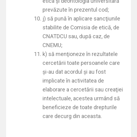
etica şi deontologia universitară
prevăzute în prezentul cod;
j) să pună în aplicare sancţiunile
stabilite de Comisia de etică, de
CNATDCU sau, după caz, de
CNEMU;
k) să menţioneze în rezultatele
cercetării toate persoanele care
şi-au dat acordul şi au fost
implicate în activitatea de
elaborare a cercetării sau creaţiei
intelectuale, acestea urmând să
beneficieze de toate drepturile
care decurg din aceasta.