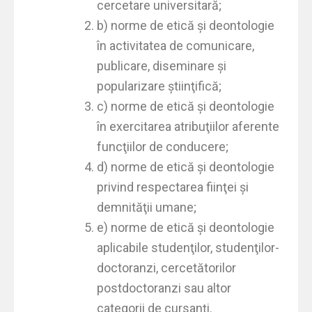
cercetare universitară;
b) norme de etică şi deontologie
în activitatea de comunicare,
publicare, diseminare şi
popularizare ştiinţifică;
c) norme de etică şi deontologie
în exercitarea atribuţiilor aferente
funcţiilor de conducere;
d) norme de etică şi deontologie
privind respectarea fiinţei şi
demnităţii umane;
e) norme de etică şi deontologie
aplicabile studenţilor, studenţilor-
doctoranzi, cercetătorilor
postdoctoranzi sau altor
categorii de cursanţi.