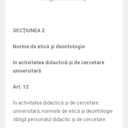
SECŢIUNEA 2
Norme de etică şi deontologie
în activitatea didactică şi de cercetare
universitară
Art. 12
În activitatea didactică şi de cercetare
universitară, normele de etică şi deontologie
obligă personalul didactic şi de cercetare: