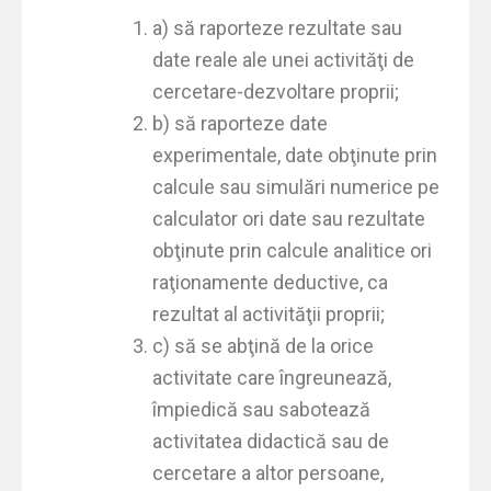
a) să raporteze rezultate sau
date reale ale unei activităţi de
cercetare-dezvoltare proprii;
b) să raporteze date
experimentale, date obţinute prin
calcule sau simulări numerice pe
calculator ori date sau rezultate
obţinute prin calcule analitice ori
raţionamente deductive, ca
rezultat al activităţii proprii;
c) să se abţină de la orice
activitate care îngreunează,
împiedică sau sabotează
activitatea didactică sau de
cercetare a altor persoane,