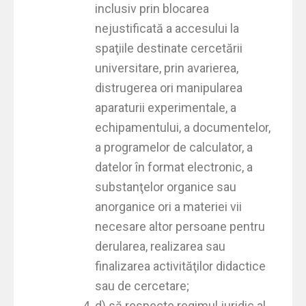
inclusiv prin blocarea
nejustificată a accesului la
spaţiile destinate cercetării
universitare, prin avarierea,
distrugerea ori manipularea
aparaturii experimentale, a
echipamentului, a documentelor,
a programelor de calculator, a
datelor în format electronic, a
substanţelor organice sau
anorganice ori a materiei vii
necesare altor persoane pentru
derularea, realizarea sau
finalizarea activităţilor didactice
sau de cercetare;
d) să respecte regimul juridic al