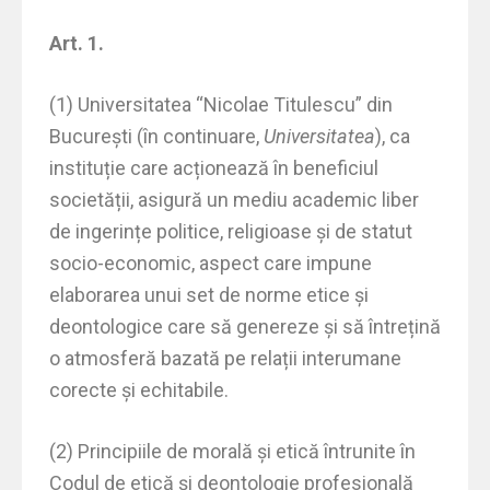
Art. 1.
(1) Universitatea “Nicolae Titulescu” din
București (în continuare,
Universitatea
), ca
instituție care acționează în beneficiul
societății, asigură un mediu academic liber
de ingerințe politice, religioase și de statut
socio-economic, aspect care impune
elaborarea unui set de norme etice și
deontologice care să genereze și să întrețină
o atmosferă bazată pe relații interumane
corecte și echitabile.
(2) Principiile de morală și etică întrunite în
Codul de etică și deontologie profesională