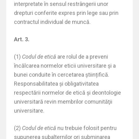
interpretate în sensul restrângerii unor
drepturi conferite expres prin lege sau prin
contractul individual de muncă.
Art. 3.
(1)
Codul de etică
are rolul de a preveni
încălcarea normelor eticii universitare și a
bunei conduite în cercetarea științifică.
Responsabilitatea şi obligativitatea
respectării normelor de etică şi deontologie
universitară revin membrilor comunităţii
universitare.
(2)
Codul de etică
nu trebuie folosit pentru
supunerea subalternilor ori subminarea