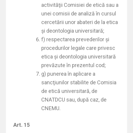
activităţii Comisiei de etică sau a
unei comisii de analiză în cursul
cercetării unor abateri de la etica
şi deontologia universitară;
f) respectarea prevederilor şi
procedurilor legale care privesc
etica şi deontologia universitară
prevăzute în prezentul cod;
g) punerea în aplicare a
sancţiunilor stabilite de Comisia
de etică universitară, de
CNATDCU sau, după caz, de
CNEMU.
Art. 15