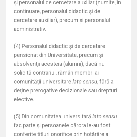
și personalul de cercetare auxiliar (numite, în
continuare, personalul didactic și de
cercetare auxiliar), precum și personalul
administrativ.
(4) Personalul didactic şi de cercetare
pensionat din Universitate, precum şi
absolvenţii acesteia (alumni), dacă nu
solicită contrariul, rămân membri ai
comunității universitare
lato sensu
, fără a
deţine prerogative decizionale sau drepturi
elective.
(5) Din comunitatea universitară
lato sensu
fac parte și persoanele cărora le-au fost
conferite titluri onorifice prin hotărâre a