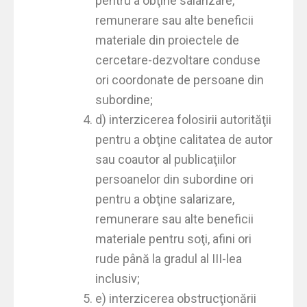
pentru a obţine salarizare,
remunerare sau alte beneficii
materiale din proiectele de
cercetare-dezvoltare conduse
ori coordonate de persoane din
subordine;
d) interzicerea folosirii autorităţii
pentru a obţine calitatea de autor
sau coautor al publicaţiilor
persoanelor din subordine ori
pentru a obţine salarizare,
remunerare sau alte beneficii
materiale pentru soţi, afini ori
rude până la gradul al III-lea
inclusiv;
e) interzicerea obstrucţionării