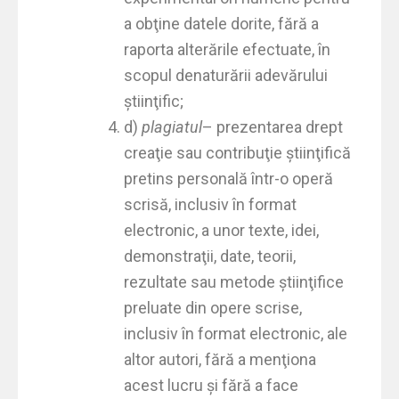
a obţine datele dorite, fără a
raporta alterările efectuate, în
scopul denaturării adevărului
ştiinţific;
d)
plagiatul
– prezentarea drept
creaţie sau contribuţie ştiinţifică
pretins personală într-o operă
scrisă, inclusiv în format
electronic, a unor texte, idei,
demonstraţii, date, teorii,
rezultate sau metode ştiinţifice
preluate din opere scrise,
inclusiv în format electronic, ale
altor autori, fără a menţiona
acest lucru şi fără a face