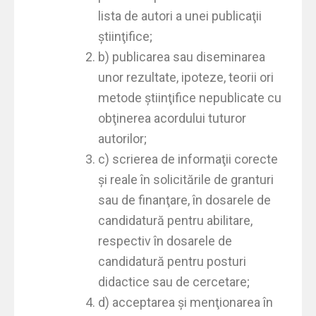
lista de autori a unei publicaţii
ştiinţifice;
b) publicarea sau diseminarea
unor rezultate, ipoteze, teorii ori
metode ştiinţifice nepublicate cu
obţinerea acordului tuturor
autorilor;
c) scrierea de informaţii corecte
şi reale în solicitările de granturi
sau de finanţare, în dosarele de
candidatură pentru abilitare,
respectiv în dosarele de
candidatură pentru posturi
didactice sau de cercetare;
d) acceptarea şi menţionarea în