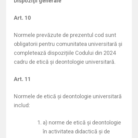
Dispoziţii generale
Art. 10
Normele prevăzute de prezentul cod sunt
obligatorii pentru comunitatea universitară și
completează dispozițiile Codului din 2024
cadru de etică și deontologie universitară.
Art. 11
Normele de etică şi deontologie universitară
includ:
a) norme de etică şi deontologie
în activitatea didactică şi de