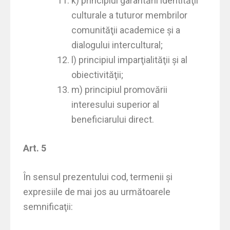
k) principiul garantării identităţii
culturale a tuturor membrilor
comunităţii academice şi a
dialogului intercultural;
l) principiul imparţialităţii şi al
obiectivităţii;
m) principiul promovării
interesului superior al
beneficiarului direct.
Art. 5
În sensul prezentului cod, termenii şi
expresiile de mai jos au următoarele
semnificaţii: