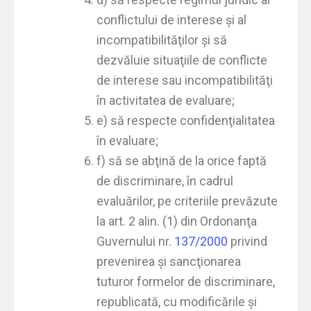
conflictului de interese şi al
incompatibilităţilor şi să
dezvăluie situaţiile de conflicte
de interese sau incompatibilităţi
în activitatea de evaluare;
e) să respecte confidenţialitatea
în evaluare;
f) să se abţină de la orice faptă
de discriminare, în cadrul
evaluărilor, pe criteriile prevăzute
la art. 2 alin. (1) din Ordonanţa
Guvernului nr.
137/2000
privind
prevenirea şi sancţionarea
tuturor formelor de discriminare,
republicată, cu modificările şi