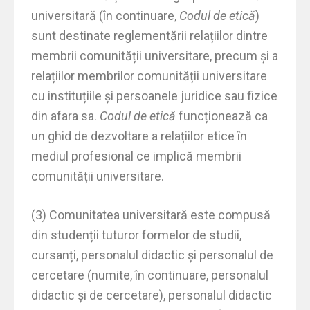
universitară (în continuare,
Codul de etică
)
sunt destinate reglementării relațiilor dintre
membrii comunității universitare, precum și a
relațiilor membrilor comunității universitare
cu instituțiile și persoanele juridice sau fizice
din afara sa.
Codul de etică
funcționează ca
un ghid de dezvoltare a relațiilor etice în
mediul profesional ce implică membrii
comunității universitare.
(3) Comunitatea universitară este compusă
din studenții tuturor formelor de studii,
cursanți, personalul didactic și personalul de
cercetare (numite, în continuare, personalul
didactic și de cercetare), personalul didactic