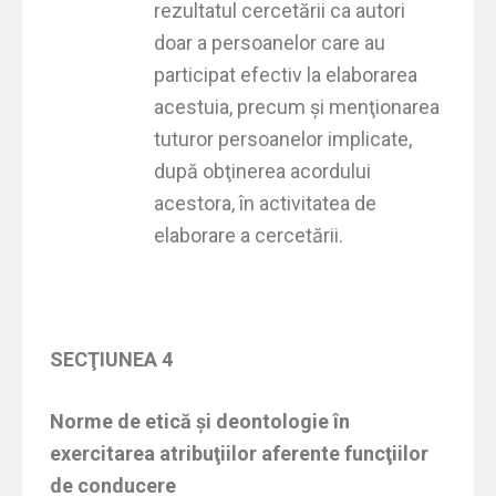
rezultatul cercetării ca autori
doar a persoanelor care au
participat efectiv la elaborarea
acestuia, precum şi menţionarea
tuturor persoanelor implicate,
după obţinerea acordului
acestora, în activitatea de
elaborare a cercetării.
SECŢIUNEA 4
Norme de etică şi deontologie în
exercitarea atribuţiilor aferente funcţiilor
de conducere