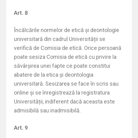
Art. 8
Încălcările normelor de etică şi deontologie
universitară din cadrul Universității se
verifică de Comisia de etică. Orice persoană
poate sesiza Comisia de etică cu privire la
săvârşirea unei fapte ce poate constitui
abatere de la etica şi deontologia
universitară. Sesizarea se face în scris sau
online şi se înregistrează la registratura
Universității, indiferent dacă aceasta este
admisibilă sau inadmisibilă.
Art. 9