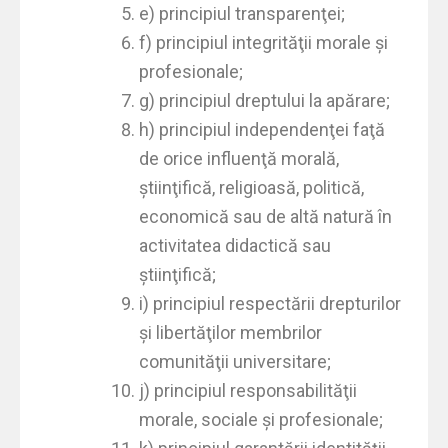
e) principiul transparenţei;
f) principiul integrităţii morale şi
profesionale;
g) principiul dreptului la apărare;
h) principiul independenţei faţă
de orice influenţă morală,
ştiinţifică, religioasă, politică,
economică sau de altă natură în
activitatea didactică sau
ştiinţifică;
i) principiul respectării drepturilor
şi libertăţilor membrilor
comunităţii universitare;
j) principiul responsabilităţii
morale, sociale şi profesionale;