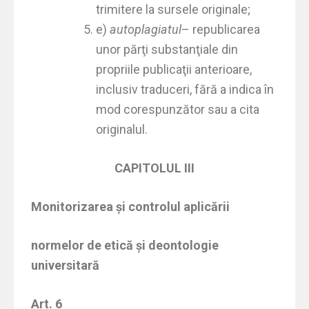
trimitere la sursele originale;
e)
autoplagiatul
– republicarea
unor părţi substanţiale din
propriile publicaţii anterioare,
inclusiv traduceri, fără a indica în
mod corespunzător sau a cita
originalul.
CAPITOLUL III
Monitorizarea şi controlul aplicării
normelor de etică şi deontologie
universitară
Art. 6