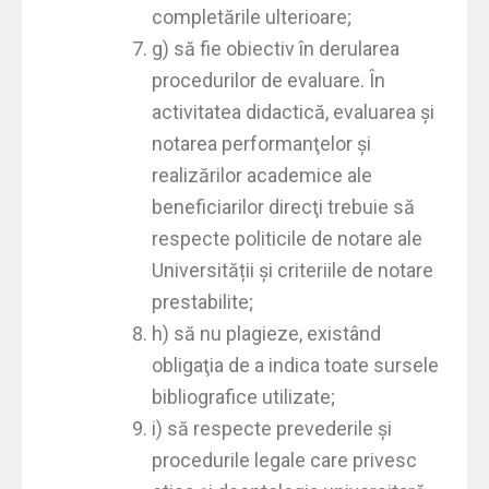
completările ulterioare;
g) să fie obiectiv în derularea
procedurilor de evaluare. În
activitatea didactică, evaluarea şi
notarea performanţelor şi
realizărilor academice ale
beneficiarilor direcţi trebuie să
respecte politicile de notare ale
Universității şi criteriile de notare
prestabilite;
h) să nu plagieze, existând
obligaţia de a indica toate sursele
bibliografice utilizate;
i) să respecte prevederile şi
procedurile legale care privesc