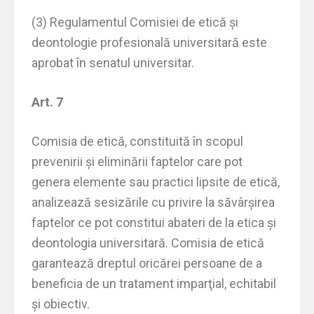
(3) Regulamentul Comisiei de etică și
deontologie profesională universitară este
aprobat în senatul universitar.
Art. 7
Comisia de etică, constituită în scopul
prevenirii şi eliminării faptelor care pot
genera elemente sau practici lipsite de etică,
analizează sesizările cu privire la săvârşirea
faptelor ce pot constitui abateri de la etica şi
deontologia universitară. Comisia de etică
garantează dreptul oricărei persoane de a
beneficia de un tratament imparţial, echitabil
şi obiectiv.