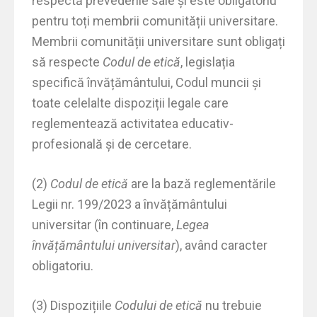
respectă prevederile sale și este obligatoriu
pentru toți membrii comunității universitare.
Membrii comunității universitare sunt obligați
să respecte
Codul de etică
, legislația
specifică învățământului, Codul muncii și
toate celelalte dispoziții legale care
reglementează activitatea educativ-
profesională și de cercetare.
(2)
Codul de etică
are la bază reglementările
Legii nr. 199/2023 a învățământului
universitar (în continuare,
Legea
învățământului universitar
), având caracter
obligatoriu.
(3) Dispozițiile
Codului de etică
nu trebuie