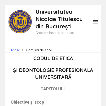
Universitatea
Nicolae Titulescu
din București
Grad de încredere ridicat
Acasă
>
Comisia de etică
CODUL DE ETICĂ
ȘI DEONTOLOGIE PROFESIONALĂ
UNIVERSITARĂ
CAPITOLUL I
Obiective și scop