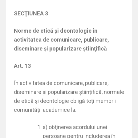
SECŢIUNEA 3
Norme de etică şi deontologie în
activitatea de comunicare, publicare,
diseminare şi popularizare ştiinţifică
Art. 13
În activitatea de comunicare, publicare,
diseminare şi popularizare ştiinţifică, normele
de etică şi deontologie obligă toţi membrii
comunităţii academice la:
a) obţinerea acordului unei
persoane pentru includerea în