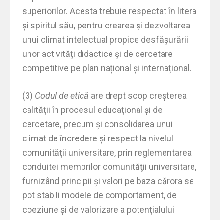
superiorilor. Acesta trebuie respectat în litera
și spiritul său, pentru crearea și dezvoltarea
unui climat intelectual propice desfășurării
unor activități didactice și de cercetare
competitive pe plan național și internațional.
(3)
Codul de etică
are drept scop creşterea
calităţii în procesul educaţional şi de
cercetare, precum şi consolidarea unui
climat de încredere şi respect la nivelul
comunităţii universitare, prin reglementarea
conduitei membrilor comunităţii universitare,
furnizând principii şi valori pe baza cărora se
pot stabili modele de comportament, de
coeziune şi de valorizare a potenţialului