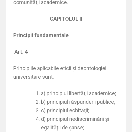
comunităţii academice.
CAPITOLUL II
Principii fundamentale
Art. 4
Principiile aplicabile eticii şi deontologiei
universitare sunt:
a) principiul libertăţii academice;
b) principiul răspunderii publice;
c) principiul echităţii;
d) principiul nediscriminării şi
egalităţii de şanse;