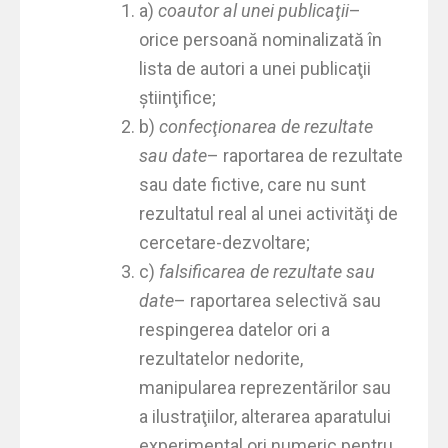
a)
coautor al unei publicaţii
–
orice persoană nominalizată în
lista de autori a unei publicaţii
ştiinţifice;
b)
confecţionarea de rezultate
sau date
– raportarea de rezultate
sau date fictive, care nu sunt
rezultatul real al unei activităţi de
cercetare-dezvoltare;
c)
falsificarea de rezultate sau
date
– raportarea selectivă sau
respingerea datelor ori a
rezultatelor nedorite,
manipularea reprezentărilor sau
a ilustraţiilor, alterarea aparatului
experimental ori numeric pentru