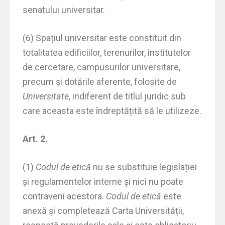
senatului universitar.
(6) Spațiul universitar este constituit din
totalitatea edificiilor, terenurilor, institutelor
de cercetare, campusurilor universitare,
precum și dotările aferente, folosite de
Universitate
, indiferent de titlul juridic sub
care aceasta este îndreptățită să le utilizeze.
Art. 2.
(1)
Codul de etică
nu se substituie legislației
și regulamentelor interne și nici nu poate
contraveni acestora.
Codul de etică
este
anexă și completează Carta Universității,