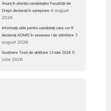
Anunț în atenția candidaților Facultății de
4 august
Drept declarați în așteptare
2026
Informații utile pentru candidații care vor fi
3
declarați ADMIS în sesiunea I de admitere
august 2026
6
Susținere Teză de abilitare 13 iulie 2026
iulie 2026