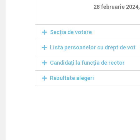
28 februarie 2024,
Secția de votare
Lista persoanelor cu drept de vot
Candidați la funcția de rector
Rezultate alegeri