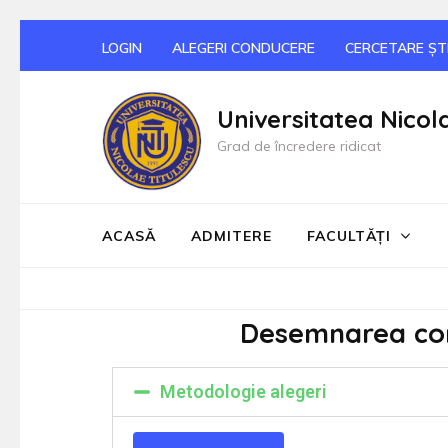
LOGIN
ALEGERI CONDUCERE
CERCETARE ȘTI
Universitatea Nicol
Grad de încredere ridicat
ACASĂ
ADMITERE
FACULTĂȚI
Desemnarea cond
Metodologie alegeri