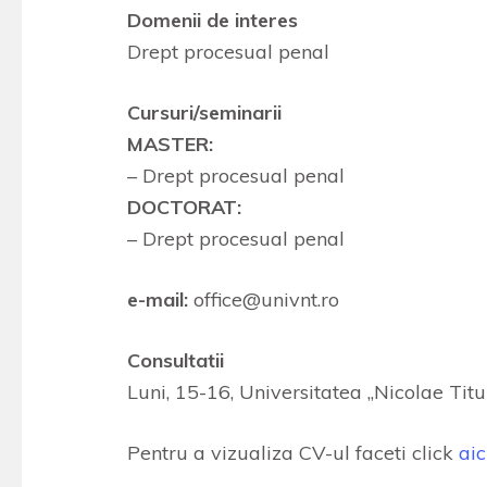
Domenii de interes
Drept procesual penal
Cursuri/seminarii
MASTER:
– Drept procesual penal
DOCTORAT:
– Drept procesual penal
e-mail:
office@univnt.ro
Consultatii
Luni, 15-16, Universitatea „Nicolae Titu
Pentru a vizualiza CV-ul faceti click
aic