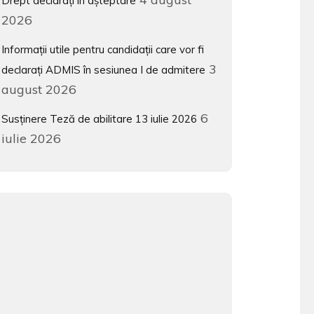
Drept declarați în așteptare
2026
Informații utile pentru candidații care vor fi
3
declarați ADMIS în sesiunea I de admitere
august 2026
6
Susținere Teză de abilitare 13 iulie 2026
iulie 2026