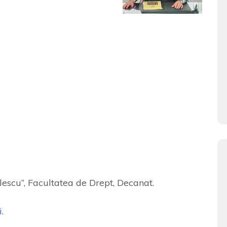
lescu”, Facultatea de Drept, Decanat.
i
.