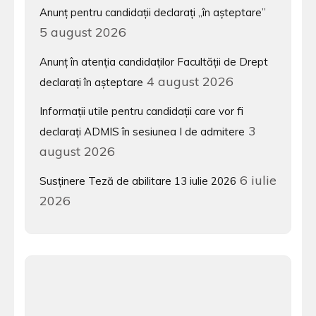
Anunț pentru candidații declarați „în așteptare”
5 august 2026
Anunț în atenția candidaților Facultății de Drept
4 august 2026
declarați în așteptare
Informații utile pentru candidații care vor fi
3
declarați ADMIS în sesiunea I de admitere
august 2026
6 iulie
Susținere Teză de abilitare 13 iulie 2026
2026