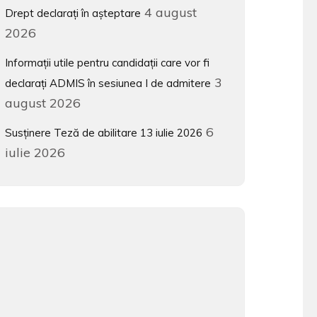
4 august
Drept declarați în așteptare
2026
Informații utile pentru candidații care vor fi
3
declarați ADMIS în sesiunea I de admitere
august 2026
6
Susținere Teză de abilitare 13 iulie 2026
iulie 2026