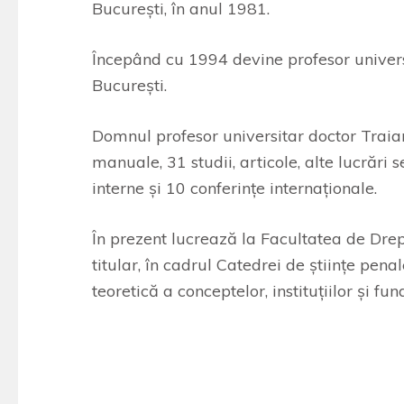
Bucureşti, în anul 1981.
Începând cu 1994 devine profesor universi
Bucureşti.
Domnul profesor universitar doctor Traia
manuale, 31 studii, articole, alte lucrări 
interne şi 10 conferinţe internaţionale.
În prezent lucrează la Facultatea de Drept
titular, în cadrul Catedrei de ştiinţe pena
teoretică a conceptelor, instituţiilor şi f