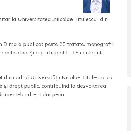
tar la Universitatea „Nicolae Titulescu” din
n Dima a publicat peste 25 tratate, monografii,
semnificative şi a participat la 15 conferinţe
 din cadrul Universităţii Nicolae Titulescu, ca
le şi drept public, contribuind la dezvoltarea
undamentelor dreptului penal.