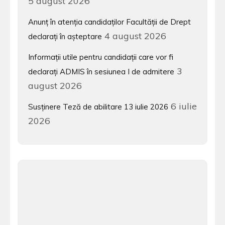
5 august 2026
Anunț în atenția candidaților Facultății de Drept
4 august 2026
declarați în așteptare
Informații utile pentru candidații care vor fi
3
declarați ADMIS în sesiunea I de admitere
august 2026
6 iulie
Susținere Teză de abilitare 13 iulie 2026
2026