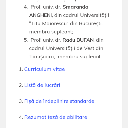
Prof. univ. dr.
Smaranda
ANGHENI
, din cadrul Universității
“Titu Maiorescu” din București,
membru supleant;
Prof. univ. dr.
Radu BUFAN
, din
cadrul Universității de Vest din
Timișoara, membru supleant.
1.
Curriculum vitae
2.
Listă de lucrări
3.
Fișă de îndeplinire standarde
4.
Rezumat teză de abilitare