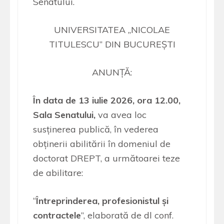
Senatului.
UNIVERSITATEA „NICOLAE
TITULESCU” DIN BUCUREȘTI
ANUNȚĂ:
În data de 13 iulie 2026, ora 12.00,
Sala Senatului,
va avea loc
susținerea publică, în vederea
obținerii abilitării în domeniul de
doctorat DREPT, a următoarei teze
de abilitare:
“
Întreprinderea, profesionistul și
contractele
”, elaborată de dl conf.