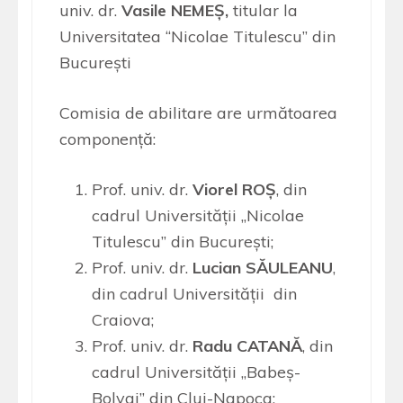
univ. dr.
Vasile NEMEȘ,
titular la
Universitatea “Nicolae Titulescu” din
București
Comisia de abilitare are următoarea
componență:
Prof. univ. dr.
Viorel ROȘ
, din
cadrul Universității „Nicolae
Titulescu” din București;
Prof. univ. dr.
Lucian SĂULEANU
,
din cadrul Universității din
Craiova;
Prof. univ. dr.
Radu CATANĂ
, din
cadrul Universității „Babeș-
Bolyai” din Cluj-Napoca;