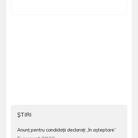
ŞTIRI
Anunț pentru candidații declarați „în așteptare”