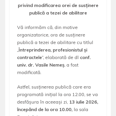
privind modificarea orei de susținere
publică a tezei de abilitare
Vă informăm că, din motive
organizatorice, ora de susținere
publică a tezei de abilitare cu titlul
„
Întreprinderea, profesionistul și
contractele
”, elaborată de dl
conf.
univ. dr. Vasile Nemeș
, a fost
modificată.
Astfel, susținerea publică care era
programată inițial la ora 12.00, se va
desfășura în aceeași zi,
13 iulie 2026,
începând de la ora 10.00,
la sala