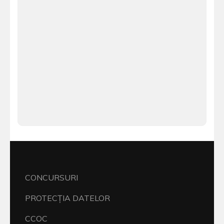
CONCURSURI
PROTECŢIA DATELOR
CCOC