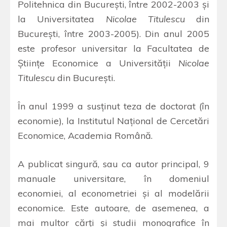
Politehnica din Bucureşti, între 2002-2003 şi
la Universitatea
Nicolae Titulescu
din
Bucureşti, între 2003-2005). Din anul 2005
este profesor universitar la Facultatea de
Ştiinţe Economice a Universităţii
Nicolae
Titulescu
din Bucureşti.
În anul 1999 a susţinut teza de doctorat (în
economie), la Institutul Naţional de Cercetări
Economice, Academia Română.
A publicat singură, sau ca autor principal, 9
manuale universitare, în domeniul
economiei, al econometriei şi al modelării
economice. Este autoare, de asemenea, a
mai multor cărţi şi studii monografice în