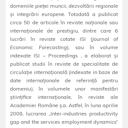
domeniile pieţei muncii, dezvoltării regionale
şi integrării europene. Totodată a publicat
circa 50 de articole în reviste naţionale sau
internaţionale de prestigiu, dintre care 6
lucrări în reviste cotate ISI (
Journal of
Economic Forecasting
), sau în volume
indexate ISI – Proceedings , a elaborat şi
publicat studii în reviste de specialitate de
circulaţie internaţională (indexate in baze de
date internaţionale de referinţă pentru
domeniu), în volumele unor manifestări
ştiinţifice internaţionale, în reviste ale
Academiei Române ş.a. Astfel, în luna aprilie
2008, lucrarea „Inter-industries productivity
gap and the services employment dynamics”