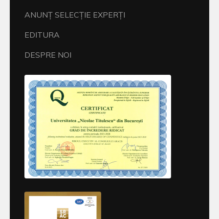
ANUNŢ SELECŢIE EXPERŢI
EDITURA
DESPRE NOI