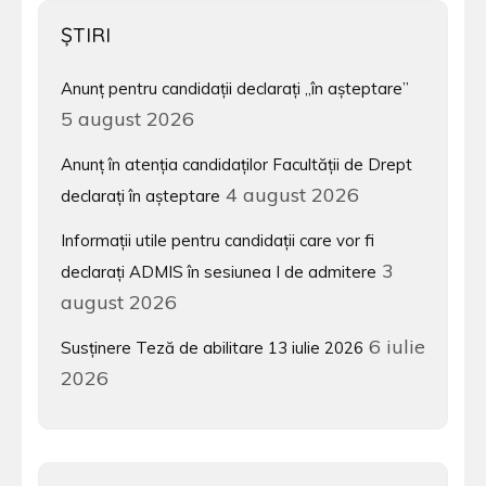
ŞTIRI
Anunț pentru candidații declarați „în așteptare”
5 august 2026
Anunț în atenția candidaților Facultății de Drept
4 august 2026
declarați în așteptare
Informații utile pentru candidații care vor fi
3
declarați ADMIS în sesiunea I de admitere
august 2026
6 iulie
Susținere Teză de abilitare 13 iulie 2026
2026